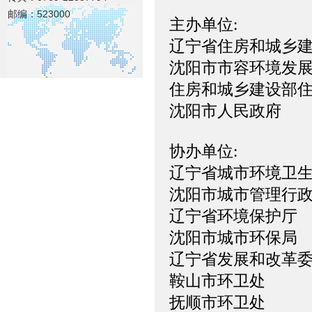
邮编：523000
主办单位:
辽宁省住房和城乡
沈阳市市容环境发
住房和城乡建设部
沈阳市人民政府
协办单位:
辽宁省城市环境卫
沈阳市城市管理行
辽宁省环境保护厅
沈阳市城市环保局
辽宁省发展和改革
鞍山市环卫处
抚顺市环卫处