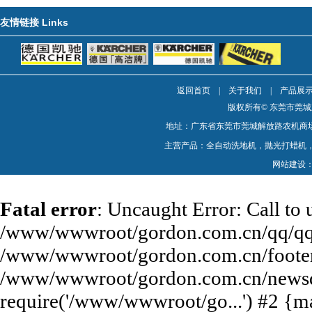
Links
友情链接
返回首页
|
关于我们
|
产品展
版权所有© 东莞市莞
地址：广东省东莞市莞城解放路农机商场1楼 电话：0
主营产品：全自动洗地机，抛光打蜡机
网站建设
Fatal error
: Uncaught Error: Call to
/www/wwwroot/gordon.com.cn/qq/qq.p
/www/wwwroot/gordon.com.cn/footer.
/www/wwwroot/gordon.com.cn/newsde
require('/www/wwwroot/go...') #2 {m