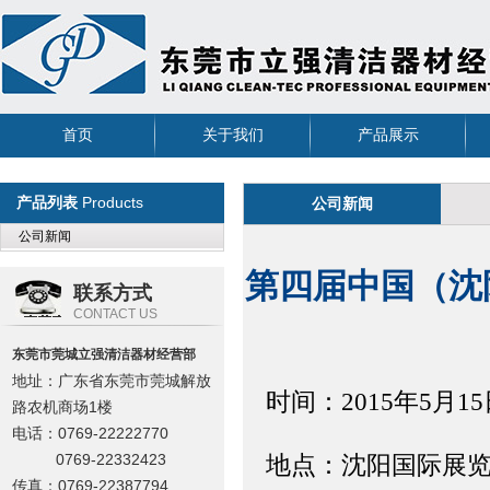
首页
关于我们
产品展示
Products
产品列表
公司新闻
公司新闻
第四届中国（沈
联系方式
CONTACT US
东莞市莞城立强清洁器材经营部
地址：广东省东莞市莞城解放
时间：2015年5月1
路农机商场1楼
电话：0769-22222770
0769-22332423
地点：沈阳国际展
传真：0769-22387794