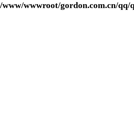
/www/wwwroot/gordon.com.cn/qq/