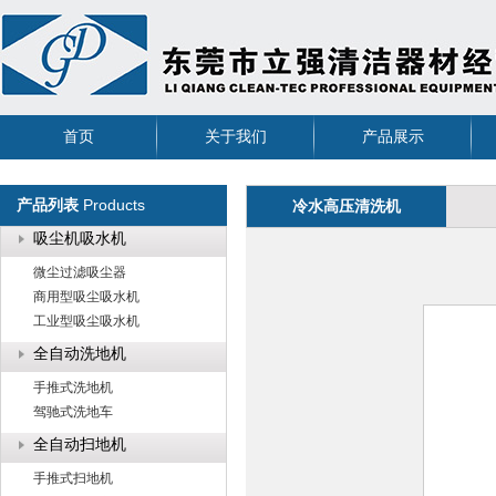
首页
关于我们
产品展示
Products
产品列表
冷水高压清洗机
吸尘机吸水机
微尘过滤吸尘器
商用型吸尘吸水机
工业型吸尘吸水机
全自动洗地机
手推式洗地机
驾驰式洗地车
全自动扫地机
手推式扫地机