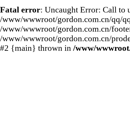
Fatal error
: Uncaught Error: Call to
/www/wwwroot/gordon.com.cn/qq/qq.p
/www/wwwroot/gordon.com.cn/footer.
/www/wwwroot/gordon.com.cn/prodeta
#2 {main} thrown in
/www/wwwroot/