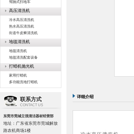
驾驰式扫地车
高压清洗机
冷水高压清洗机
热水高压清洗机
街道牛皮癣清洗机
地毯清洗机
地毯清洗机
地毯清洗配套设备
打蜡机抛光机
家用打蜡机
多功能洗地打蜡机
详细介绍
联系方式
CONTACT US
东莞市莞城立强清洁器材经营部
地址：广东省东莞市莞城解放
路农机商场1楼