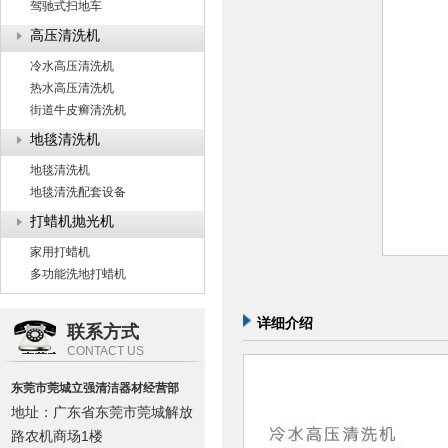
驾驰式扫地车
高压清洗机
冷水高压清洗机
热水高压清洗机
街道牛皮癣清洗机
地毯清洗机
地毯清洗机
地毯清洗配套设备
打蜡机抛光机
家用打蜡机
多功能洗地打蜡机
详细介绍
联系方式
CONTACT US
东莞市莞城立强清洁器材经营部
地址：广东省东莞市莞城解放
路农机商场1楼