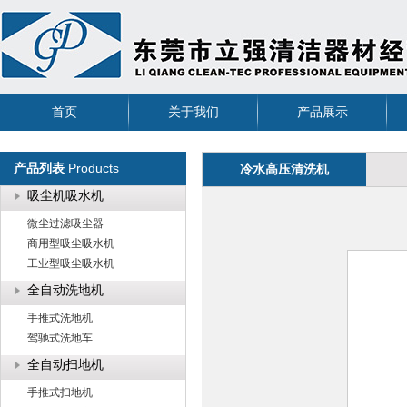
首页
关于我们
产品展示
Products
产品列表
冷水高压清洗机
吸尘机吸水机
微尘过滤吸尘器
商用型吸尘吸水机
工业型吸尘吸水机
全自动洗地机
手推式洗地机
驾驰式洗地车
全自动扫地机
手推式扫地机