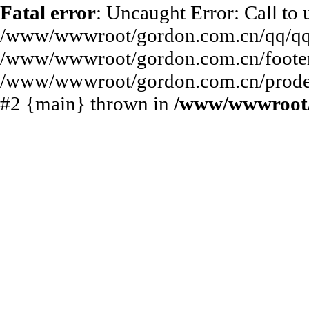
Fatal error
: Uncaught Error: Call to
/www/wwwroot/gordon.com.cn/qq/qq.p
/www/wwwroot/gordon.com.cn/footer.
/www/wwwroot/gordon.com.cn/prodeta
#2 {main} thrown in
/www/wwwroot/