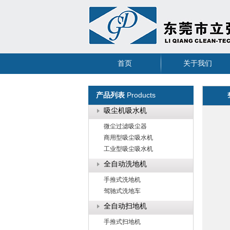
首页
关于我们
Products
产品列表
吸尘机吸水机
微尘过滤吸尘器
商用型吸尘吸水机
工业型吸尘吸水机
全自动洗地机
手推式洗地机
驾驰式洗地车
全自动扫地机
手推式扫地机