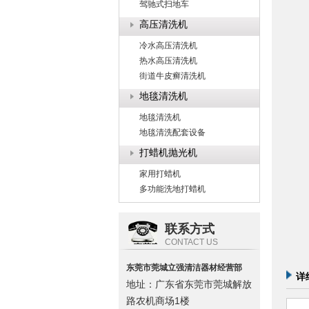
驾驰式扫地车
高压清洗机
冷水高压清洗机
热水高压清洗机
街道牛皮癣清洗机
地毯清洗机
地毯清洗机
地毯清洗配套设备
打蜡机抛光机
家用打蜡机
多功能洗地打蜡机
联系方式
CONTACT US
东莞市莞城立强清洁器材经营部
详
地址：广东省东莞市莞城解放
路农机商场1楼