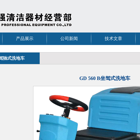
产品展示
公司新闻
技术文章
驾驰式洗地车
GD 560 B坐驾式洗地车