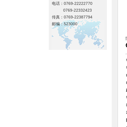
电话：0769-22222770
0769-22332423
传真：0769-22387794
邮编：523000